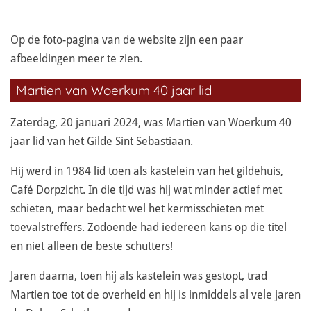
Op de foto-pagina van de website zijn een paar
afbeeldingen meer te zien.
Martien van Woerkum 40 jaar lid
Zaterdag, 20 januari 2024, was Martien van Woerkum 40
jaar lid van het Gilde Sint Sebastiaan.
Hij werd in 1984 lid toen als kastelein van het gildehuis,
Café Dorpzicht. In die tijd was hij wat minder actief met
schieten, maar bedacht wel het kermisschieten met
toevalstreffers. Zodoende had iedereen kans op die titel
en niet alleen de beste schutters!
Jaren daarna, toen hij als kastelein was gestopt, trad
Martien toe tot de overheid en hij is inmiddels al vele jaren