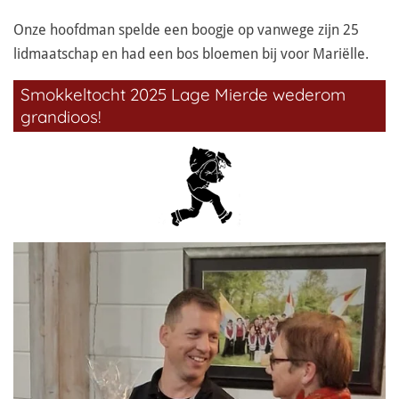
Onze hoofdman spelde een boogje op vanwege zijn 25
lidmaatschap en had een bos bloemen bij voor Mariëlle.
Smokkeltocht 2025 Lage Mierde wederom
grandioos!