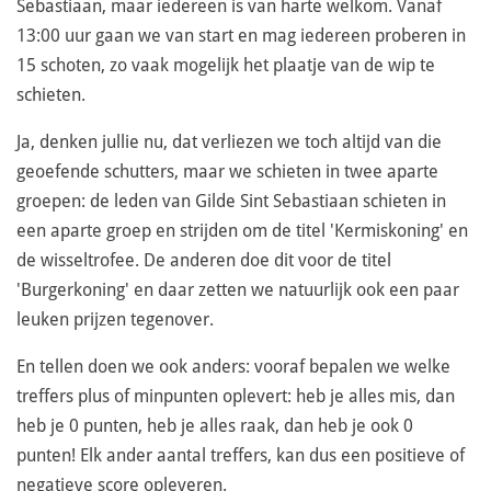
Sebastiaan, maar iedereen is van harte welkom. Vanaf
13:00 uur gaan we van start en mag iedereen proberen in
15 schoten, zo vaak mogelijk het plaatje van de wip te
schieten.
Ja, denken jullie nu, dat verliezen we toch altijd van die
geoefende schutters, maar we schieten in twee aparte
groepen: de leden van Gilde Sint Sebastiaan schieten in
een aparte groep en strijden om de titel 'Kermiskoning' en
de wisseltrofee. De anderen doe dit voor de titel
'Burgerkoning' en daar zetten we natuurlijk ook een paar
leuken prijzen tegenover.
En tellen doen we ook anders: vooraf bepalen we welke
treffers plus of minpunten oplevert: heb je alles mis, dan
heb je 0 punten, heb je alles raak, dan heb je ook 0
punten! Elk ander aantal treffers, kan dus een positieve of
negatieve score opleveren.