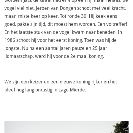
worden? Jack de Graaf had er 4 op een rij, maar helaas, de
vogel viel niet. Jeroen van Dongen schoot met veel kracht,
maar miste keer op keer. Tot ronde 30! Hij keek eens
goed, pakte zijn tijd, dit moest hem worden. Een voltreffer!
En het laatste stuk van de vogel kwam naar beneden. In
1986 schoot hij voor het eerst koning. Toen was hij de
jongste. Nu na een aantal jaren pauze en 25 jaar
lidmaatschap, werd hij voor de 2e maal koning.
We zijn een keizer en een nieuwe koning rijker en het
bleef nog lang onrustig in Lage Mierde.