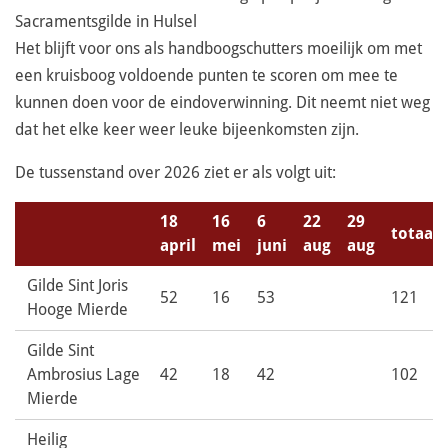
Sacramentsgilde in Hulsel
Het blijft voor ons als handboogschutters moeilijk om met
een kruisboog voldoende punten te scoren om mee te
kunnen doen voor de eindoverwinning. Dit neemt niet weg
dat het elke keer weer leuke bijeenkomsten zijn.
De tussenstand over 2026 ziet er als volgt uit:
18
16
6
22
29
totaal
april
mei
juni
aug
aug
Gilde Sint Joris
52
16
53
121
Hooge Mierde
Gilde Sint
Ambrosius Lage
42
18
42
102
Mierde
Heilig