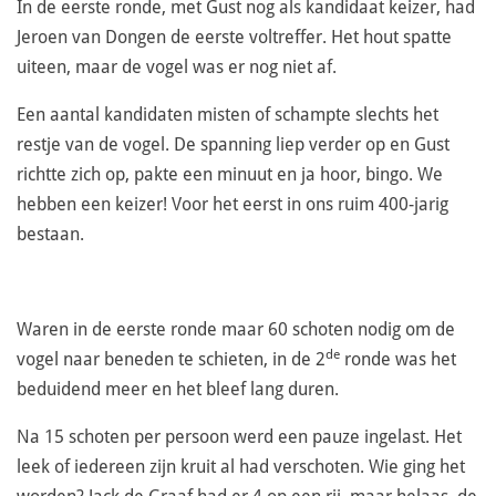
In de eerste ronde, met Gust nog als kandidaat keizer, had
Jeroen van Dongen de eerste voltreffer. Het hout spatte
uiteen, maar de vogel was er nog niet af.
Een aantal kandidaten misten of schampte slechts het
restje van de vogel. De spanning liep verder op en Gust
richtte zich op, pakte een minuut en ja hoor, bingo. We
hebben een keizer! Voor het eerst in ons ruim 400-jarig
bestaan.
Waren in de eerste ronde maar 60 schoten nodig om de
de
vogel naar beneden te schieten, in de 2
ronde was het
beduidend meer en het bleef lang duren.
Na 15 schoten per persoon werd een pauze ingelast. Het
leek of iedereen zijn kruit al had verschoten. Wie ging het