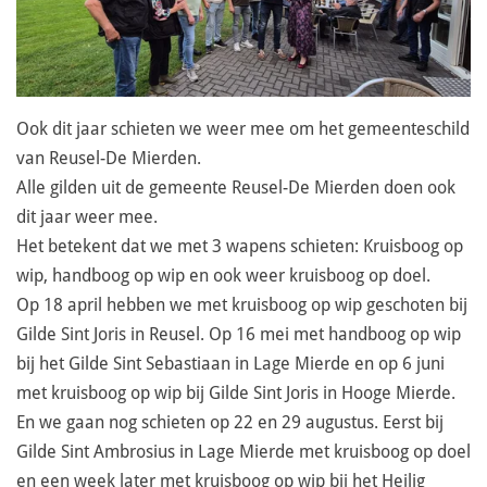
Ook dit jaar schieten we weer mee om het gemeenteschild
van Reusel-De Mierden.
Alle gilden uit de gemeente Reusel-De Mierden doen ook
dit jaar weer mee.
Het betekent dat we met 3 wapens schieten: Kruisboog op
wip, handboog op wip en ook weer kruisboog op doel.
Op 18 april hebben we met kruisboog op wip geschoten bij
Gilde Sint Joris in Reusel. Op 16 mei met handboog op wip
bij het Gilde Sint Sebastiaan in Lage Mierde en op 6 juni
met kruisboog op wip bij Gilde Sint Joris in Hooge Mierde.
En we gaan nog schieten op 22 en 29 augustus. Eerst bij
Gilde Sint Ambrosius in Lage Mierde met kruisboog op doel
en een week later met kruisboog op wip bij het Heilig