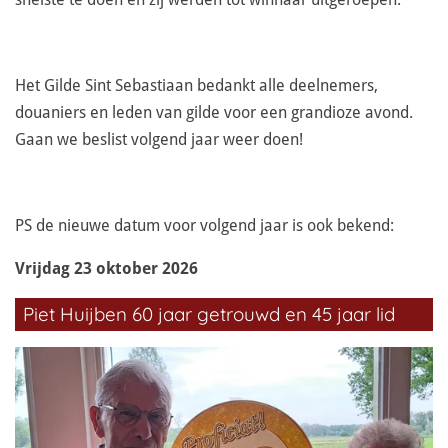
Het Gilde Sint Sebastiaan bedankt alle deelnemers,
douaniers en leden van gilde voor een grandioze avond.
Gaan we beslist volgend jaar weer doen!
PS de nieuwe datum voor volgend jaar is ook bekend:
Vrijdag 23 oktober 2026
Piet Huijben 60 jaar getrouwd en 45 jaar lid