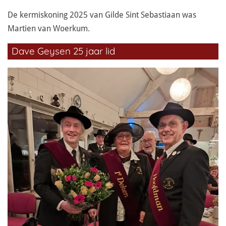
De kermiskoning 2025 van Gilde Sint Sebastiaan was
Martien van Woerkum.
Dave Geysen 25 jaar lid