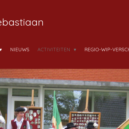
Sebastiaan
NIEUWS
ACTIVITEITEN
REGIO-WIP-VERSC