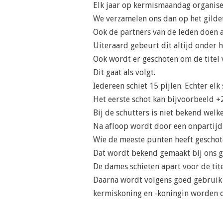
Elk jaar op kermismaandag organise
We verzamelen ons dan op het gildet
Ook de partners van de leden doen a
Uiteraard gebeurt dit altijd onder h
Ook wordt er geschoten om de titel
Dit gaat als volgt.
Iedereen schiet 15 pijlen. Echter el
Het eerste schot kan bijvoorbeeld +2 z
Bij de schutters is niet bekend welk
Na afloop wordt door een onpartijdi
Wie de meeste punten heeft geschot
Dat wordt bekend gemaakt bij ons ge
De dames schieten apart voor de tit
Daarna wordt volgens goed gebruik d
kermiskoning en -koningin worden 