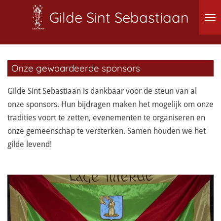
Ga
Gilde Sint Sebastiaan
direct
naar
de
hoofdinhoud
Onze gewaardeerde sponsors
Gilde Sint Sebastiaan is dankbaar voor de steun van al
onze sponsors. Hun bijdragen maken het mogelijk om onze
tradities voort te zetten, evenementen te organiseren en
onze gemeenschap te versterken. Samen houden we het
gilde levend!